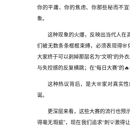
你的平庸、你的焦虑、你那些秘而不宣
象。
这种现象的火爆，反映出当代人在高
们被无数条条框框束缚，必须表现得🌸
大家终于可以剥掉那层名为“文明”的外衣
与失控感的反复横跳；在“每日大赛”的
这种热议背后，是大🌸家对真实
诞。
更深层来看，这些大赛的流行也预示
得毫无瑕疵”，现在我们追求“刺💡激