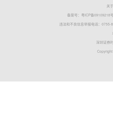
关
备案号：
粤ICP备09109218
违法和不良信息举报电话：0755-83
深圳证券
Copyright