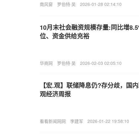
南风窗
罗伯特·吴
2026-01-28 02:14:10
10月末社会融资规模存量:同比增8.5
位、资金供给充裕
华商网
罗伯特·吴
2026-02-03 02:05:10
【宏.观】联储降息仍?存分歧，国
观经济周报
看看新闻网网
李建军
2026-01-22 19:58:10