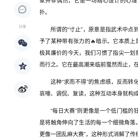
象并非偶然，它是一场精心设计的心理
扑。
分享
所谓的“寸止”，原意是指武术中点
予了某种带有张力的🔥暗示。它本质上
极其廉价的今天，我们习惯了指尖一划就
而行之。它在最高潮来临前戛然而止，
这种“求而不得”的焦虑感，反而转
哀嚎、调侃、复读，这种互动本身就构
“每日大赛”则更像是一个低门槛的
是将触角伸向了生活的每一个细微角落。
更像一团乱麻大赛”，这种形式消解了传