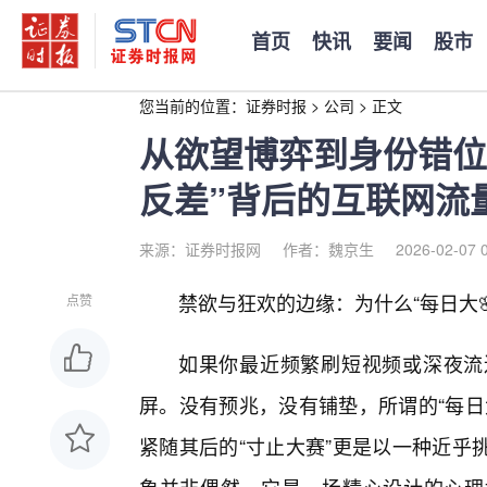
首页
快讯
要闻
股市
您当前的位置：
证券时报
>
公司
>
正文
从欲望博弈到身份错位
反差”背后的互联网流
来源：证券时报网
作者：魏京生
2026-02-07 
禁欲与狂欢的边缘：为什么“每日大
点赞
如果你最近频繁刷短视频或深夜流
屏。没有预兆，没有铺垫，所谓的“每日
紧随其后的“寸止大赛”更是以一种近乎