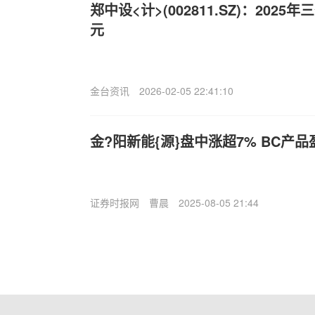
郑中设<计>(002811.SZ)：2025
元
金台资讯
2026-02-05 22:41:10
金?阳新能{源}盘中涨超7% BC产
证券时报网
曹晨
2025-08-05 21:44