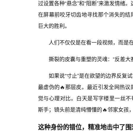
过设置各种“悬念”和“阻断”来激发情
在屏幕前咬牙切齿地寻找那个消失的结尾
巨大的胜利。
人们不仅仅是在看一段视频，而是
撕裂的皮囊与重塑的灵魂：“反差大
如果说“寸止”是在欲望的边界反复
最虚伪的🔥那层皮。最近引发全网热议
觉与心理对比。白天是写字楼里一丝不苟的
斯手；镜头前是清纯懵懂的🔥邻家女孩
这种身份的错位，精准地击中了围