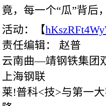
竟，每一个“瓜”背后
活动：【
hKszRFt4W
责任编辑： 赵普
云南曲—靖钢铁集团
上海钢联
莱!普科<技>与第一