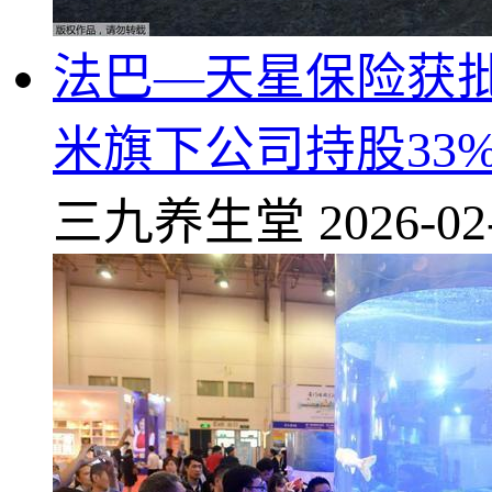
法巴—天星保险获批
米旗下公司持股33
三九养生堂
2026-02