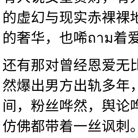
的虚幻与现实赤裸裸
的奢华，也唏ถาม着
还有那对曾经恩爱无
然爆出男方出轨多年
间，粉丝哗然，舆论
仿佛都带着一丝讽刺