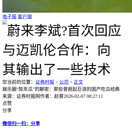
电子报
客户端
您当前的位置：
证券时报
>
公司
>
正文
娱乐圈“陈年瓜”的解密：那些曾掀起巨浪的国产吃瓜经典
来源：证券时报网
作者：赵普
2026-02-07 08:27:11
点赞
分享
微信扫一扫：分享