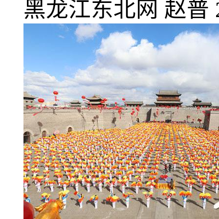
黑龙江东北网
赵普