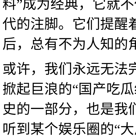
料”成为经典，它就
代的注脚。它们提醒
后，总有不为人知的
或许，我们永远无法
掀起巨浪的“国产吃
史的一部分，也是我
听到某个娱乐圈的“