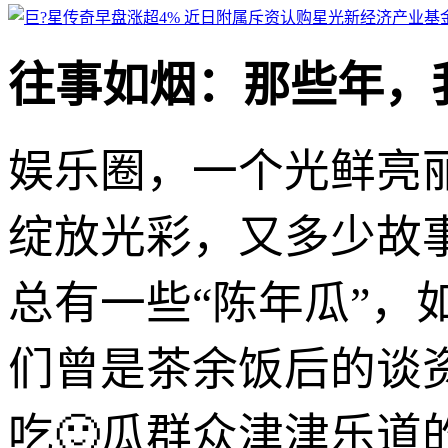
往事如烟：那些年，
娱乐圈，一个光鲜亮
绽放光彩，又多少故
总有一些“陈年瓜”
们曾是茶余饭后的谈
吃🙂瓜群众津津乐道