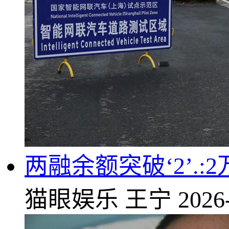
两融余额突破‘2’.
猫眼娱乐
王宁
2026