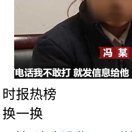
时报
热榜
换一换