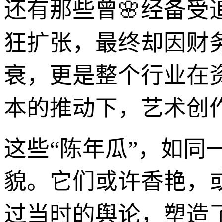
还有那些曾🌸经备受
狂扩张，最终却因财
衰，更是整个行业在
本的推动下，艺术创
这些“陈年瓜”，如
貌。它们或许香艳，
过当时的舆论，塑造了