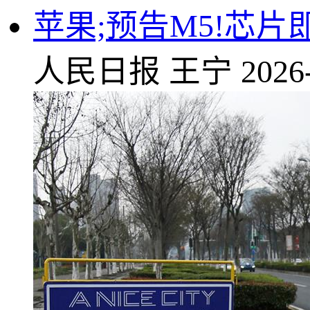
苹果;预告M5!芯片即
人民日报
王宁
2026