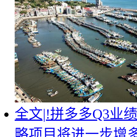
全文|!拼多多Q3
略项目将进一步增