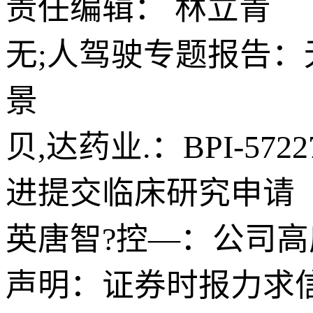
责任编辑： 林立青
无;人驾驶专题报告：
景
贝,达药业.：BPI-
进提交临床研究申请（
英唐智?控—：公司
声明：证券时报力求