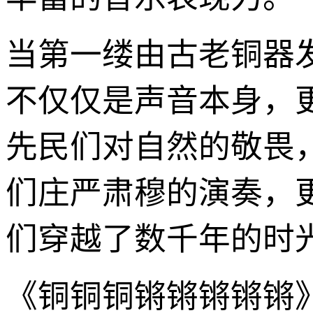
当第一缕由古老铜器
不仅仅是声音本身，
先民们对自然的敬畏
们庄严肃穆的演奏，
们穿越了数千年的时
《铜铜铜锵锵锵锵锵