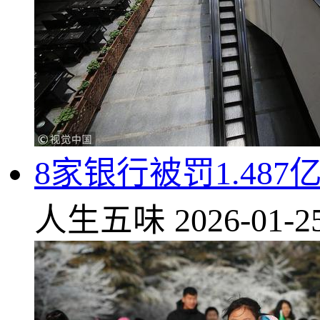
8家银行被罚1.48
人生五味
2026-01-2