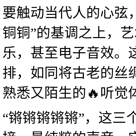
要触动当代人的心弦
铜铜”的基调之上，艺
乐，甚至电子音效。
排，如同将古老的丝
熟悉又陌生的🔥听觉
“锵锵锵锵锵”，这三