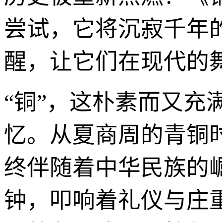
尝试，它将沉寂千年
醒，让它们在现代的
“铜”，这朴素而又
忆。从夏商周的青铜
终伴随着中华民族的
钟，叩响着礼仪与庄