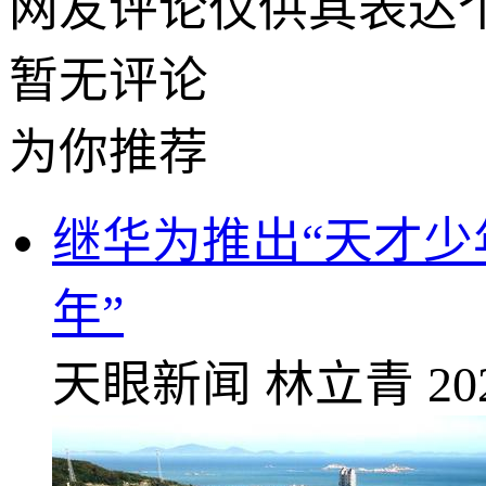
网友评论仅供其表达
暂无评论
为你推荐
继华为推出“天才少
年”
天眼新闻
林立青
20