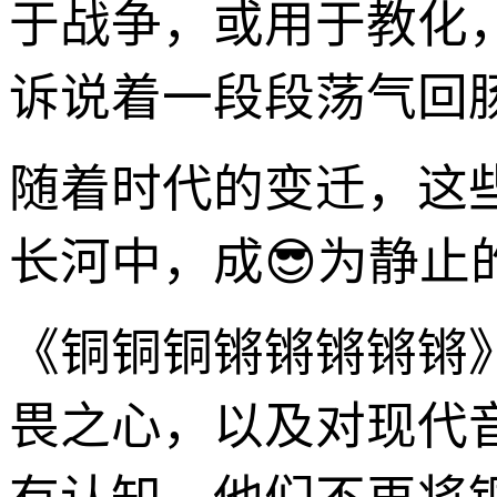
于战争，或用于教化
诉说着一段段荡气回
随着时代的变迁，这
长河中，成😎为静止
《铜铜铜锵锵锵锵锵
畏之心，以及对现代