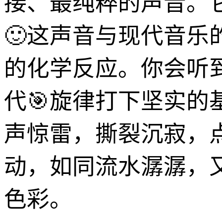
接、最纯粹的声音。
🙂这声音与现代音
的化学反应。你会听
代🎯旋律打下坚实
声惊雷，撕裂沉寂，点
动，如同流水潺潺，
色彩。