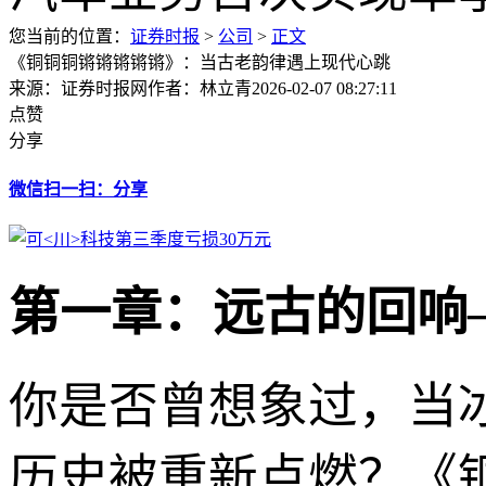
您当前的位置：
证券时报
>
公司
>
正文
《铜铜铜锵锵锵锵锵》：当古老韵律遇上现代心跳
来源：证券时报网
作者：林立青
2026-02-07 08:27:11
点赞
分享
微信扫一扫：分享
第一章：远古的回响
你是否曾想象过，当
历史被重新点燃？《