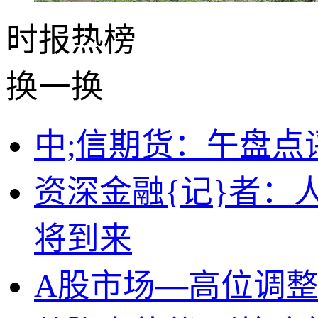
时报
热榜
换一换
中;信期货：午盘点评
资深金融{记}者：
将到来
A股市场—高位调整