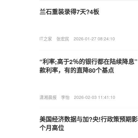
兰石重装录得7天?4板
IT之家
张宏民
2026-01-27 08:24:10
“利率;高于2％的银行都在陆续降息
款利率，有的直降80个基点
潇湘晨报
李怡
2026-02-03 11:41:10
美国经济数据与加?央!行政策预期影响
个月高位