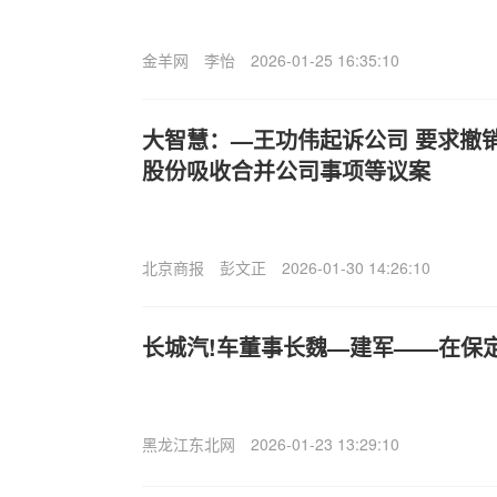
金羊网
李怡
2026-01-25 16:35:10
大智慧：—王功伟起诉公司 要求撤
股份吸收合并公司事项等议案
北京商报
彭文正
2026-01-30 14:26:10
长城汽!车董事长魏—建军——在保
黑龙江东北网
2026-01-23 13:29:10