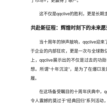
了市场⭐，更赢得了尊严。
这不仅是qqclive的胜利，更是长
共赴新征程：辉煌时刻下的未来愿
当十周年的钟声敲响，qqclive
于企业的内部狂欢，更是一次与全球数亿
上，qqclive展示出的不仅是过去
想。所谓“十年沉淀”，是为了在爆💥
履。
在这场备受瞩目的十周年庆典中，qq
令人震撼的莫过于“经典回归”系列活动