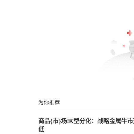
为你推荐
商品{市}场!K型分化：战略金属牛
低