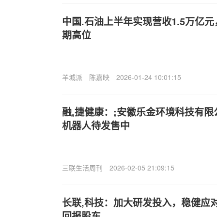
中国.石油上半年实现营收1.5万亿
期高位
羊城派
陈嘉映
2026-01-24 10:01:15
融,捷健康：;安徽乐金环境科技有
机器人待发售中
三联生活周刊
2026-02-05 21:09:15
长联,科技：加大研发投入，稳健应对
回报股东