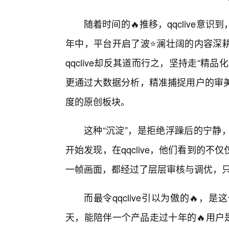
随着时间的🔥推移，qqclive
年中，平台开启了波⭐澜壮阔的内容深耕
qqclive却反其道而行之，坚持走“
更通过大数据分析，精准捕捉用户的审
度的原创板块。
这种“沉淀”，是拒绝浮躁后的宁静
开始发现，在qqclive，他们看到的
一帧画面，都经过了层层审核与调优，
而最令qqclive引以为傲的🔥
天，能陪伴一个产品走过十年的🔥用户是极