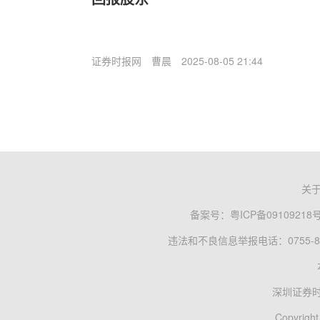
证券时报网
曹晨
2025-08-05 21:44
关
备案号：
粤ICP备09109218
违法和不良信息举报电话：0755-83
深圳证券
Copyright