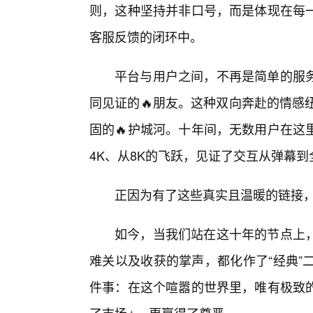
则，这种坚持并非口号，而是体现在每
客服反馈的闭环中。
平台与用户之间，不再是简单的服
同见证的🔥朋友。这种双向奔赴的情感纽
固的🔥护城河。十年间，无数用户在这
4K、从8K的飞跃，见证了交互从弹幕
正因为有了这些真实且温暖的链接，q
如今，当我们站在这十年的节点上
难关以及收获的掌声，都化作了“经典”二
件事：在这个喧嚣的世界里，唯有极致