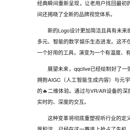
经典瞬间重新呈现，让老用户找回最初
间还揭晓了全新的品牌视觉体系。
新的Logo设计更加简洁且具有未来感
多元、智能的数字娱乐生态进发。这不
一个好用的工具，演变为一个有温度、
展望未来，qqclive已经绘制好
拥抱AIGC（人工智能生成内容）与元宇
的🔥二维体验。通过与VR/AR设备的
实时的、深度的交互。
这种变革将彻底重塑视听行业的定义，
厚积淀，已经在这一赛道上抢占了先机。我