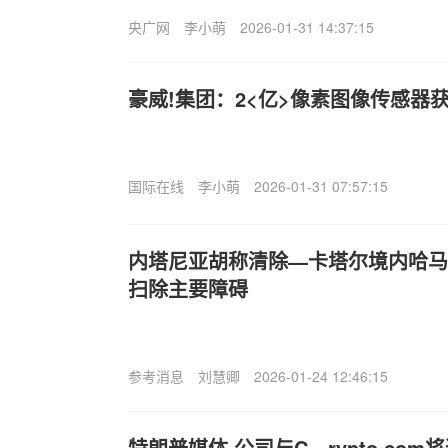
央广网
李小萌
2026-01-31 14:37:15
豪威!集团：2<亿>像素图像传感器
国际在线
李小萌
2026-01-31 07:57:15
内塔尼亚胡称清除—卡塔尔境内哈马
扫除主要障碍
参考消息
刘慧卿
2026-01-24 12:46:15
特朗普媒体,公司与C—rypto.com