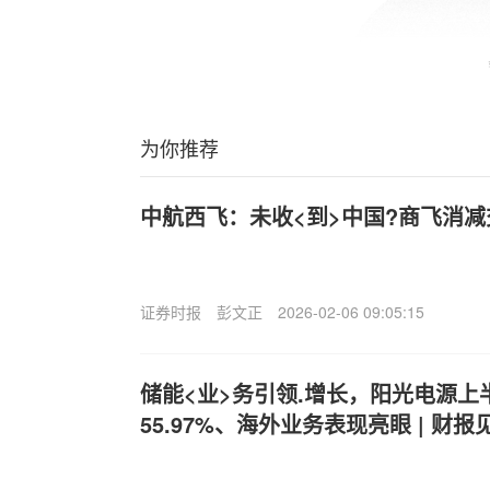
为你推荐
中航西飞：未收<到>中国?商飞消
证券时报
彭文正
2026-02-06 09:05:15
储能<业>务引领.增长，阳光电源上
55.97%、海外业务表现亮眼 | 财报