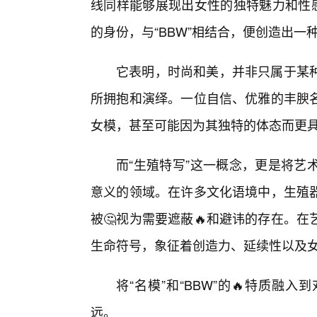
线同样能够展现出女性的独特魅力和性感
的身份，与“BBW”相结合，便创造出
它表明，时尚和美，并非只属于某
所拥抱和演绎。一位自信、优雅的丰腴
女模，甚至可能因为其独特的体态而更
而“生殖特写”这一概念，更是将艺
意义的领域。在许多文化语境中，生殖
被🤔视为需要遮蔽🔥和避讳的存在。
生命符号，象征着创造力、延续性以及
将“名模”和“BBW”的🔥特质
远。