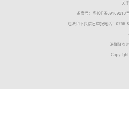
关
备案号：
粤ICP备09109218
违法和不良信息举报电话：0755-83
深圳证券
Copyright